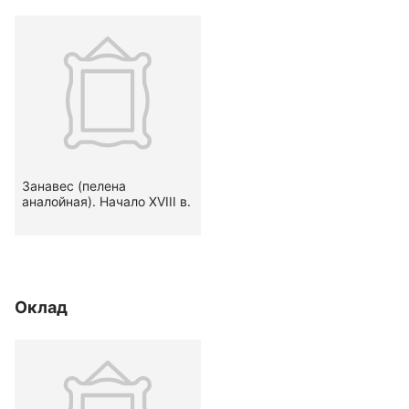
Занавес (пелена
аналойная). Начало ХVIII в.
Оклад