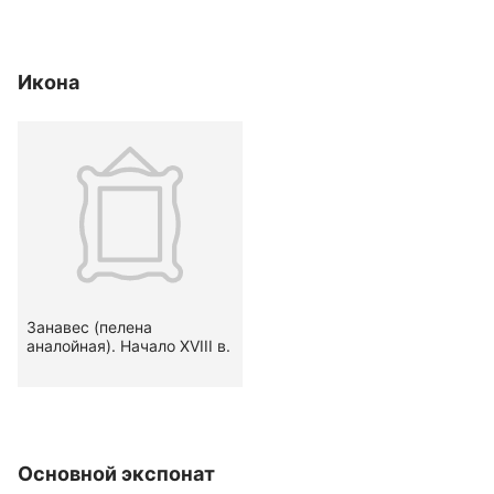
Икона
Занавес (пелена
аналойная). Начало ХVIII в.
Основной экспонат