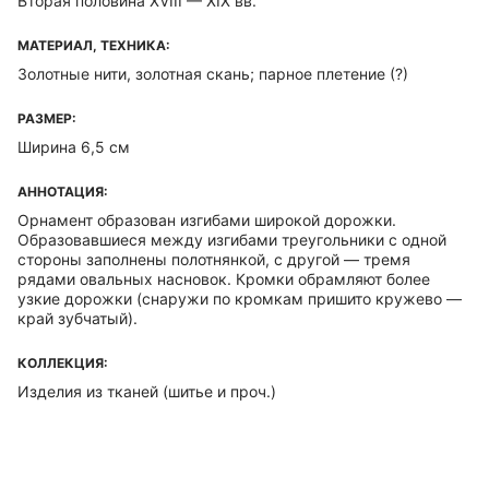
Вторая половина XVIII — XIX вв.
МАТЕРИАЛ, ТЕХНИКА:
Золотные нити, золотная скань; парное плетение (?)
РАЗМЕР:
Ширина 6,5 см
АННОТАЦИЯ:
Орнамент образован изгибами широкой дорожки.
Образовавшиеся между изгибами треугольники с одной
стороны заполнены полотнянкой, с другой — тремя
рядами овальных насновок. Кромки обрамляют более
узкие дорожки (снаружи по кромкам пришито кружево —
край зубчатый).
КОЛЛЕКЦИЯ:
Изделия из тканей (шитье и проч.)