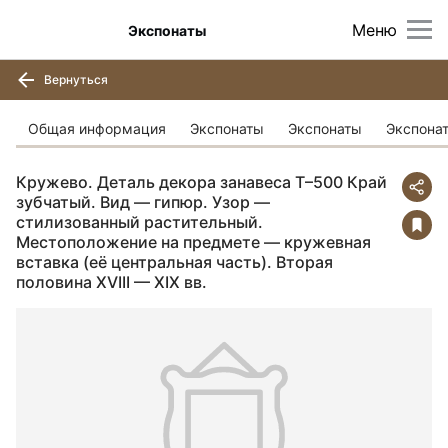
Меню
Экспонаты
Вернуться
Общая информация
Экспонаты
Экспонаты
Экспона
Кружево. Деталь декора занавеса Т–500 Край
зубчатый. Вид — гипюр. Узор —
стилизованный растительный.
Местоположение на предмете — кружевная
вставка (её центральная часть). Вторая
половина XVIII — XIX вв.