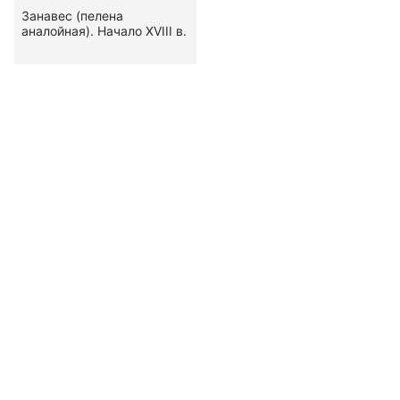
Занавес (пелена
аналойная). Начало ХVIII в.