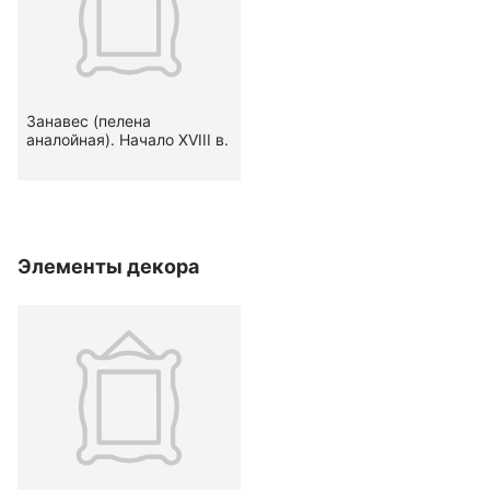
Занавес (пелена
аналойная). Начало ХVIII в.
Элементы декора