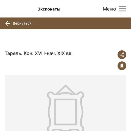
Меню
Экспонаты
Вернуться
Тарель. Кон. XVIII-нач. XIX вв.