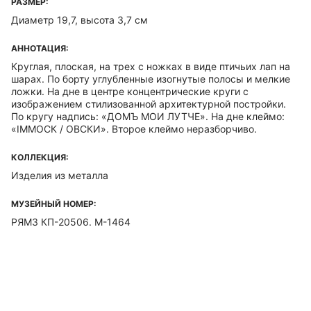
РАЗМЕР:
Диаметр 19,7, высота 3,7 см
АННОТАЦИЯ:
Круглая, плоская, на трех с ножках в виде птичьих лап на
шарах. По борту углубленные изогнутые полосы и мелкие
ложки. На дне в центре концентрические круги с
изображением стилизованной архитектурной постройки.
По кругу надпись: «ДОМЪ МОИ ЛУТЧЕ». На дне клеймо:
«IММОСК / ОВСКИ». Второе клеймо неразборчиво.
КОЛЛЕКЦИЯ:
Изделия из металла
МУЗЕЙНЫЙ НОМЕР:
РЯМЗ КП-20506. М-1464