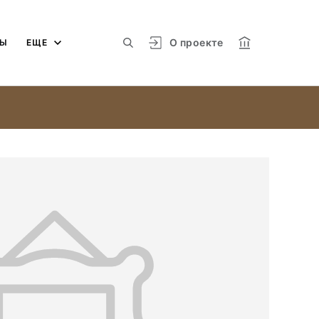
О проекте
МЫ
ЕЩЕ