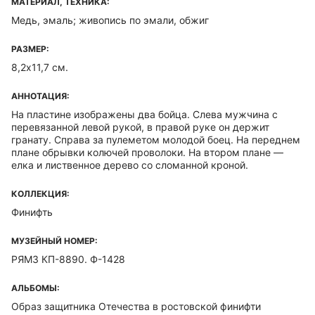
МАТЕРИАЛ, ТЕХНИКА:
Медь, эмаль; живопись по эмали, обжиг
РАЗМЕР:
8,2х11,7 см.
АННОТАЦИЯ:
На пластине изображены два бойца. Слева мужчина с
перевязанной левой рукой, в правой руке он держит
гранату. Справа за пулеметом молодой боец. На переднем
плане обрывки колючей проволоки. На втором плане —
елка и лиственное дерево со сломанной кроной.
КОЛЛЕКЦИЯ:
Финифть
МУЗЕЙНЫЙ НОМЕР:
РЯМЗ КП-8890. Ф-1428
АЛЬБОМЫ:
Образ защитника Отечества в ростовской финифти