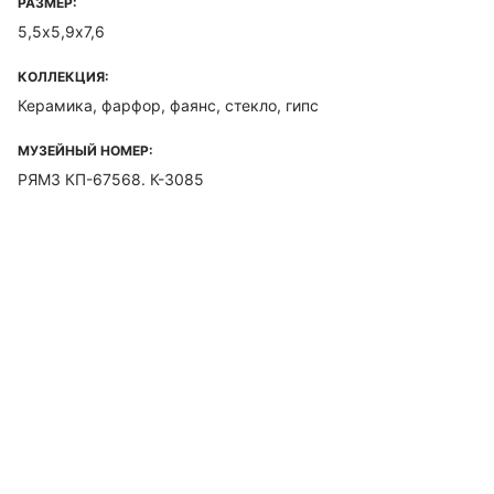
РАЗМЕР:
5,5х5,9х7,6
КОЛЛЕКЦИЯ:
Керамика, фарфор, фаянс, стекло, гипс
МУЗЕЙНЫЙ НОМЕР:
РЯМЗ КП-67568. К-3085