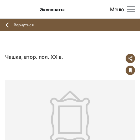
Меню
Экспонаты
Вернуться
Чашка, втор. пол. ХХ в.