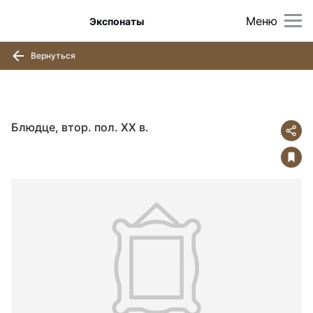
Меню
Экспонаты
Вернуться
Блюдце, втор. пол. ХХ в.