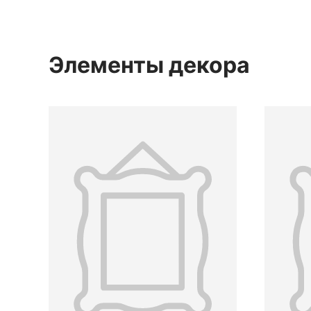
половина XVIII вв.
Элементы декора