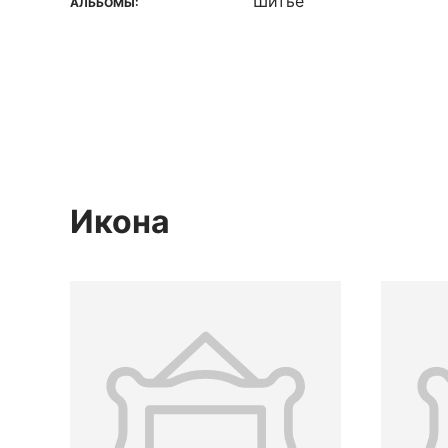
Шитье
АЛЬБОМЫ:
Икона