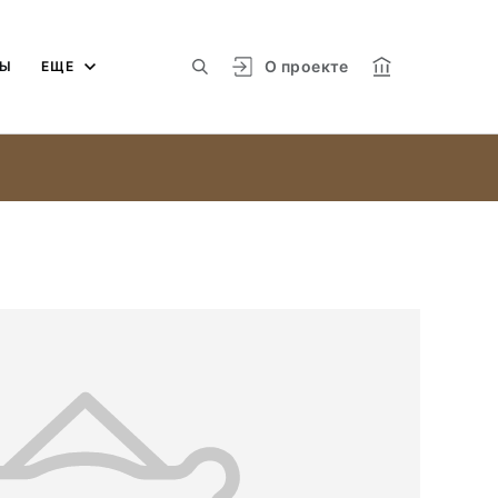
О проекте
МЫ
ЕЩЕ