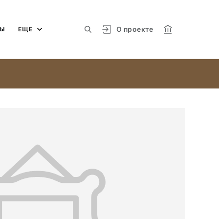
О проекте
МЫ
ЕЩЕ