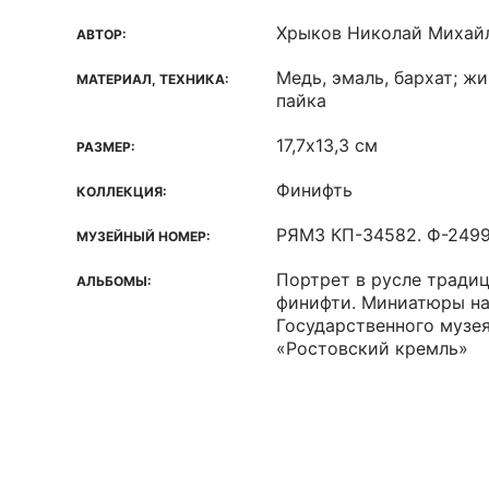
Хрыков Николай Михай
АВТОР:
Медь, эмаль, бархат; ж
МАТЕРИАЛ, ТЕХНИКА:
пайка
17,7х13,3 см
РАЗМЕР:
Финифть
КОЛЛЕКЦИЯ:
РЯМЗ КП-34582. Ф-249
МУЗЕЙНЫЙ НОМЕР:
Портрет в русле тради
АЛЬБОМЫ:
финифти. Миниатюры на
Государственного музе
«Ростовский кремль»