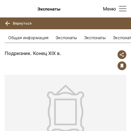
Меню
Экспонаты
Вернуться
Общая информация
Экспонаты
Экспонаты
Экспона
Подризник. Конец XIX в.