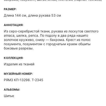
РАЗМЕР:
Длина 144 см, длина рукава 53 см
АННОТАЦИЯ:
Из серо-серебристой ткани, рукава из лоскутов светлого
атласа, шелка, репса. По подолу в два ряда нашито
золотное кружево, снизу — бахрома. Крест из полос
позумента, позументом с городчатым краем обшиты
боковые разрезы.
КОЛЛЕКЦИЯ:
Изделия из тканей
МУЗЕЙНЫЙ НОМЕР:
РЯМЗ КП-13298. Т-2345
АЛЬБОМЫ:
Шитье