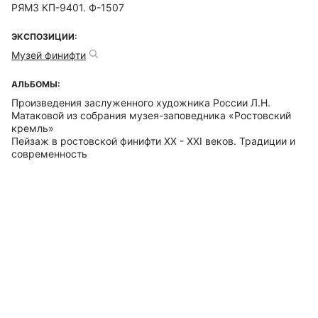
РЯМЗ КП-9401. Ф-1507
ЭКСПОЗИЦИИ:
Музей финифти
АЛЬБОМЫ:
Произведения заслуженного художника России Л.Н.
Матаковой из собрания музея-заповедника «Ростовский
кремль»
Пейзаж в ростовской финифти ХХ - ХХI веков. Традиции и
современность