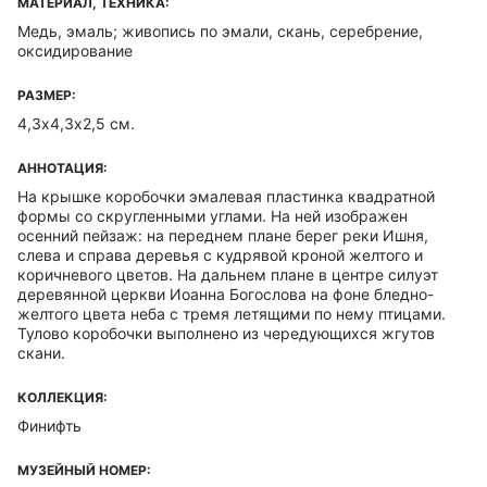
МАТЕРИАЛ, ТЕХНИКА:
Медь, эмаль; живопись по эмали, скань, серебрение,
оксидирование
РАЗМЕР:
4,3х4,3х2,5 см.
АННОТАЦИЯ:
На крышке коробочки эмалевая пластинка квадратной
формы со скругленными углами. На ней изображен
осенний пейзаж: на переднем плане берег реки Ишня,
слева и справа деревья с кудрявой кроной желтого и
коричневого цветов. На дальнем плане в центре силуэт
деревянной церкви Иоанна Богослова на фоне бледно-
желтого цвета неба с тремя летящими по нему птицами.
Тулово коробочки выполнено из чередующихся жгутов
скани.
КОЛЛЕКЦИЯ:
Финифть
МУЗЕЙНЫЙ НОМЕР: