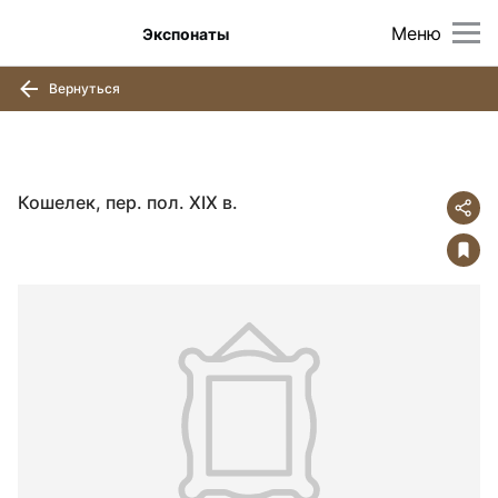
Меню
Экспонаты
Вернуться
Кошелек, пер. пол. XIX в.