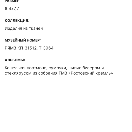
РАЗМЕР:
6,4х7,7
КОЛЛЕКЦИЯ:
Изделия из тканей
МУЗЕЙНЫЙ НОМЕР:
РЯМЗ КП-31512. Т-3964
АЛЬБОМЫ:
Кошельки, портмоне, сумочки, шитые бисером и
стеклярусом из собрания ГМЗ «Ростовский кремль»