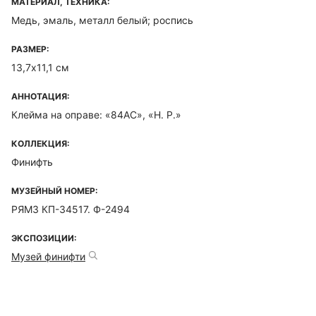
МАТЕРИАЛ, ТЕХНИКА:
Медь, эмаль, металл белый; роспись
РАЗМЕР:
13,7х11,1 см
АННОТАЦИЯ:
Клейма на оправе: «84АС», «Н. Р.»
КОЛЛЕКЦИЯ:
Финифть
МУЗЕЙНЫЙ НОМЕР:
РЯМЗ КП-34517. Ф-2494
ЭКСПОЗИЦИИ:
Музей финифти