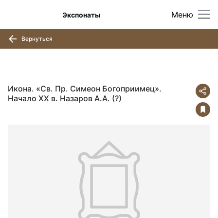
Меню
Экспонаты
Вернуться
Икона. «Св. Пр. Симеон Богоприимец».
Начало XX в. Назаров А.А. (?)