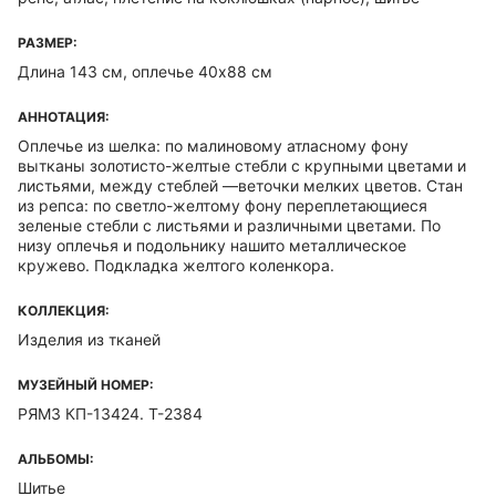
РАЗМЕР:
Длина 143 см, оплечье 40х88 см
АННОТАЦИЯ:
Оплечье из шелка: по малиновому атласному фону
вытканы золотисто-желтые стебли с крупными цветами и
листьями, между стеблей —веточки мелких цветов. Стан
из репса: по светло-желтому фону переплетающиеся
зеленые стебли с листьями и различными цветами. По
низу оплечья и подольнику нашито металлическое
кружево. Подкладка желтого коленкора.
КОЛЛЕКЦИЯ:
Изделия из тканей
МУЗЕЙНЫЙ НОМЕР:
РЯМЗ КП-13424. Т-2384
АЛЬБОМЫ:
Шитье