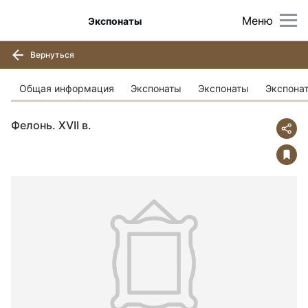
Меню
Экспонаты
Вернуться
Общая информация
Экспонаты
Экспонаты
Экспона
Фелонь. XVII в.