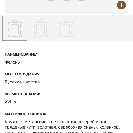
НАИМЕНОВАНИЕ:
Фелонь
МЕСТО СОЗДАНИЯ:
Русское царство
ВРЕМЯ СОЗДАНИЯ:
XVII в.
МАТЕРИАЛ, ТЕХНИКА:
Кружево металлическое (золотные и серебряные
пряденые нити, золотная, серебряная скань), коленкор,
репс, атлас; плетение на коклюшках (парное), шитье