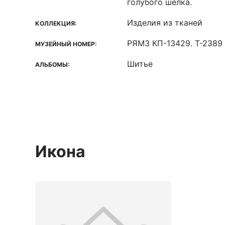
голубого шёлка.
Изделия из тканей
КОЛЛЕКЦИЯ:
РЯМЗ КП-13429. Т-2389
МУЗЕЙНЫЙ НОМЕР:
Шитье
АЛЬБОМЫ:
Икона