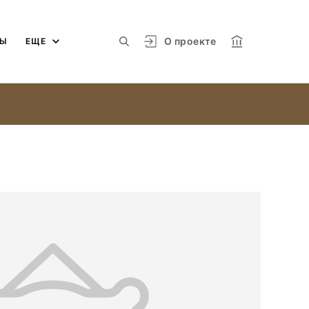
О проекте
МЫ
ЕЩЕ