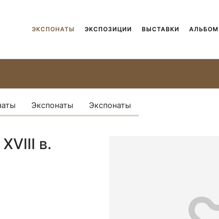
ЭКСПОНАТЫ
ЭКСПОЗИЦИИ
ВЫСТАВКИ
АЛЬБО
наты
Экспонаты
Экспонаты
VIII в.