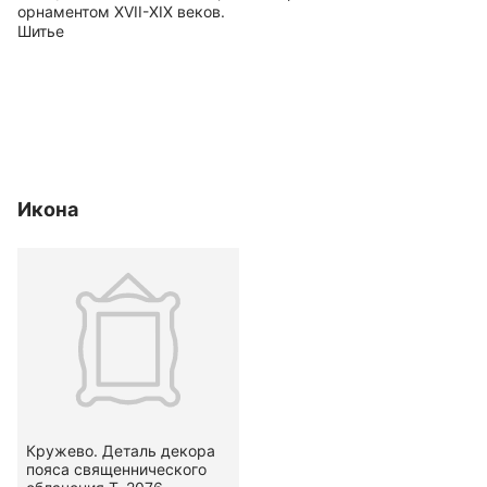
орнаментом XVII-ХIX веков.
Шитье
Икона
Кружево. Деталь декора
пояса священнического