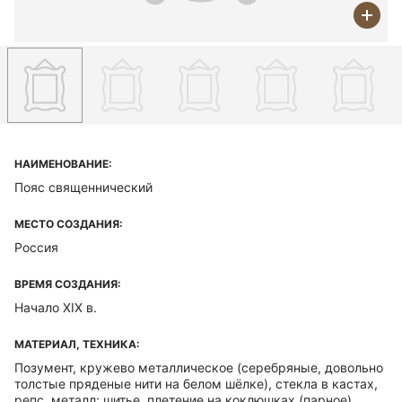
НАИМЕНОВАНИЕ:
Пояс священнический
МЕСТО СОЗДАНИЯ:
Россия
ВРЕМЯ СОЗДАНИЯ:
Начало ХIХ в.
МАТЕРИАЛ, ТЕХНИКА:
Позумент, кружево металлическое (серебряные, довольно
толстые пряденые нити на белом шёлке), стекла в кастах,
репс, металл; шитье, плетение на коклюшках (парное),