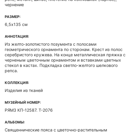
чернение
РАЗМЕР:
6,5х135 см
АННОТАЦИЯ:
Из желто-золотистого позумента с полосами
геометрического орнамента по сторонам. Крест из полос
серебристого кружева. На конце металлическая пряжка с
черненым цветочным орнаментом и вставками цветных
стекол в кастах. Подкладка светло-желтого шелкового
репса.
КОЛЛЕКЦИЯ:
Изделия из тканей
МУЗЕЙНЫЙ НОМЕР:
РЯМЗ КП-12587. Т-2076
АЛЬБОМЫ:
Священнические пояса с цветочно-растительным