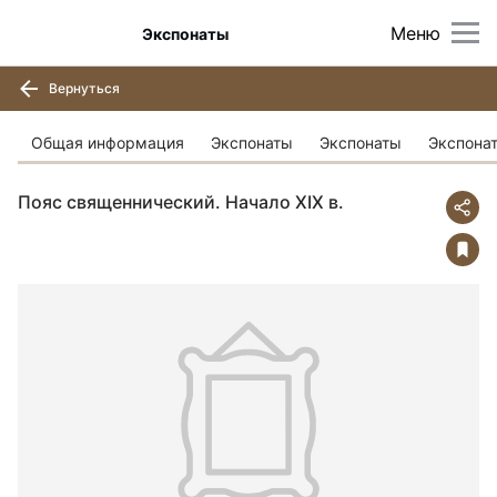
Меню
Экспонаты
Вернуться
Общая информация
Экспонаты
Экспонаты
Экспона
Пояс священнический. Начало ХIХ в.