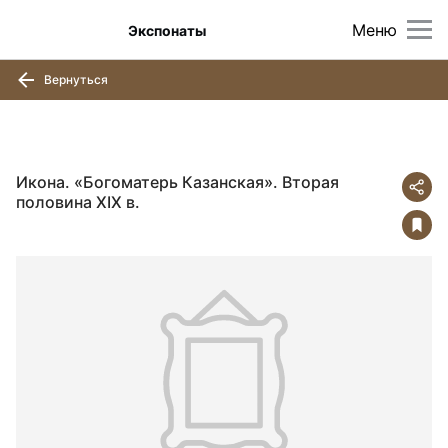
Меню
Экспонаты
Вернуться
Икона. «Богоматерь Казанская». Вторая
половина ХIХ в.