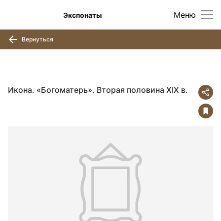
Меню
Экспонаты
Вернуться
Икона. «Богоматерь». Вторая половина ХIХ в.