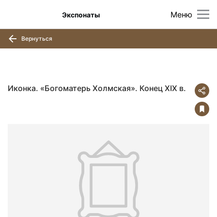
Меню
Экспонаты
Вернуться
Иконка. «Богоматерь Холмская». Конец XIX в.