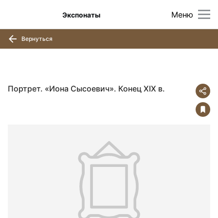
Меню
Экспонаты
Вернуться
Портрет. «Иона Сысоевич». Конец XIX в.