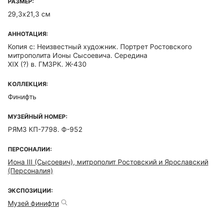
РАЗМЕР:
29,3х21,3 см
АННОТАЦИЯ:
Копия с: Неизвестный художник. Портрет Ростовского
митрополита Ионы Сысоевича. Середина
XIX (?) в. ГМЗРК. Ж-430
КОЛЛЕКЦИЯ:
Финифть
МУЗЕЙНЫЙ НОМЕР:
РЯМЗ КП-7798. Ф-952
ПЕРСОНАЛИИ:
Иона III (Сысоевич), митрополит Ростовский и Ярославский
(Персоналия)
ЭКСПОЗИЦИИ:
Музей финифти