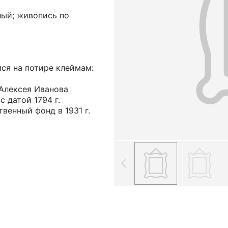
лый; живопись по
ся на потире клеймам:
 Алексея Иванова
 с датой 1794 г.
венный фонд в 1931 г.