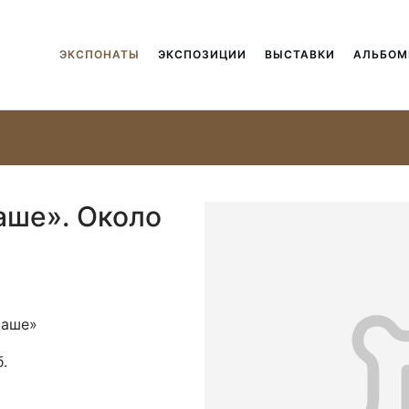
ЭКСПОНАТЫ
ЭКСПОЗИЦИИ
ВЫСТАВКИ
АЛЬБО
аше». Около
чаше»
.