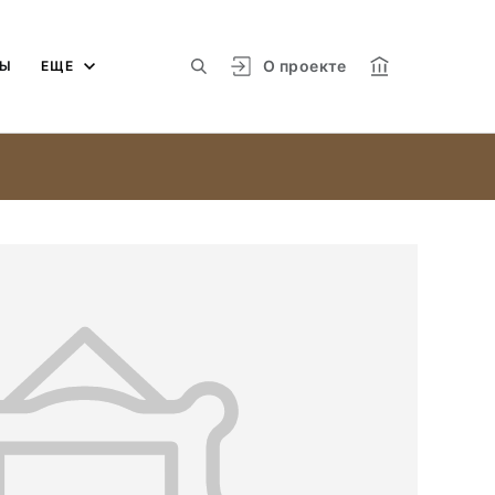
О проекте
МЫ
ЕЩЕ