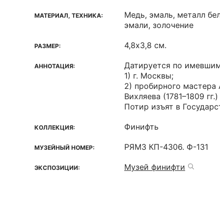
Медь, эмаль, металл бе
МАТЕРИАЛ, ТЕХНИКА:
эмали, золочение
4,8х3,8 см.
РАЗМЕР:
Датируется по имевшим
АННОТАЦИЯ:
1) г. Москвы;
2) пробирного мастера
Вихляева (1781–1809 гг.)
Потир изъят в Государст
Финифть
КОЛЛЕКЦИЯ:
РЯМЗ КП-4306. Ф-131
МУЗЕЙНЫЙ НОМЕР:
Музей финифти
ЭКСПОЗИЦИИ: