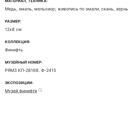
МАТЕРИАЛ, ТЕХНИКА:
Медь, эмаль, мельхиор; живопись по эмали, скань, зернь
РАЗМЕР:
12х8 см
КОЛЛЕКЦИЯ:
Финифть
МУЗЕЙНЫЙ НОМЕР:
РЯМЗ КП-28168. Ф-2415
ЭКСПОЗИЦИИ:
Музей финифти