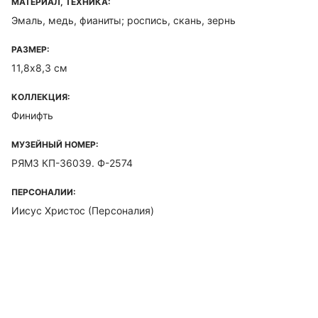
МАТЕРИАЛ, ТЕХНИКА:
Эмаль, медь, фианиты; роспись, скань, зернь
РАЗМЕР:
11,8х8,3 см
КОЛЛЕКЦИЯ:
Финифть
МУЗЕЙНЫЙ НОМЕР:
РЯМЗ КП-36039. Ф-2574
ПЕРСОНАЛИИ:
Иисус Христос (Персоналия)