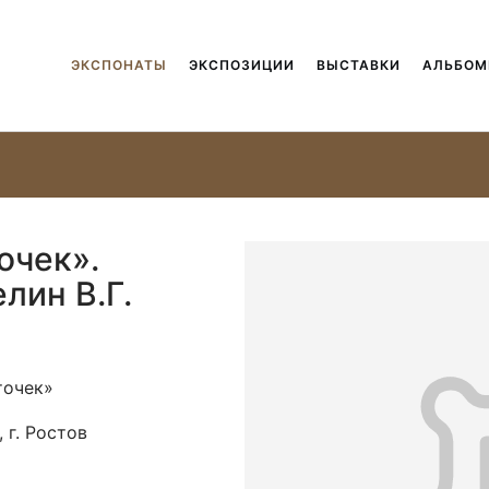
ЭКСПОНАТЫ
ЭКСПОЗИЦИИ
ВЫСТАВКИ
АЛЬБО
очек».
елин В.Г.
точек»
 г. Ростов