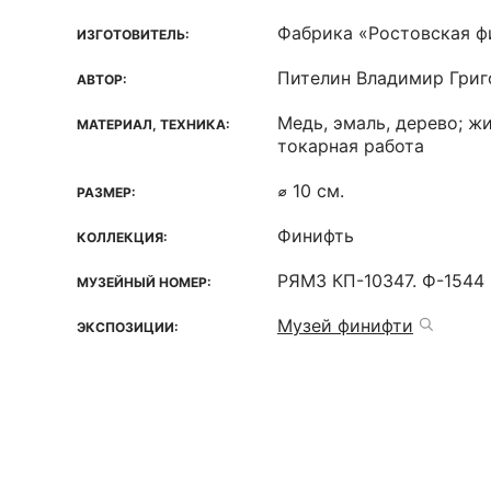
Фабрика «Ростовская ф
ИЗГОТОВИТЕЛЬ:
Пителин Владимир Григ
АВТОР:
Медь, эмаль, дерево; ж
МАТЕРИАЛ, ТЕХНИКА:
токарная работа
⌀ 10 см.
РАЗМЕР:
Финифть
КОЛЛЕКЦИЯ:
РЯМЗ КП-10347. Ф-1544
МУЗЕЙНЫЙ НОМЕР:
Музей финифти
ЭКСПОЗИЦИИ: