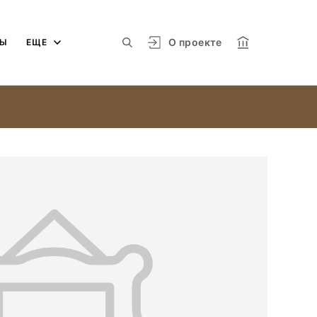
О проекте
МЫ
ЕЩЕ