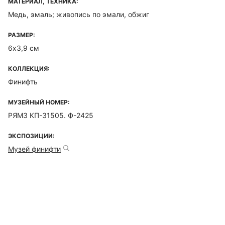
МАТЕРИАЛ, ТЕХНИКА:
Медь, эмаль; живопись по эмали, обжиг
РАЗМЕР:
6х3,9 см
КОЛЛЕКЦИЯ:
Финифть
МУЗЕЙНЫЙ НОМЕР:
РЯМЗ КП-31505. Ф-2425
ЭКСПОЗИЦИИ:
Музей финифти