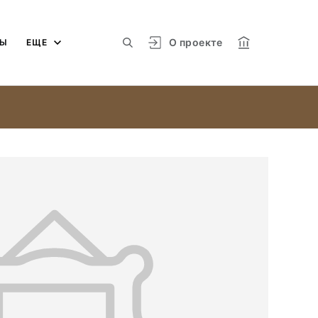
О проекте
МЫ
ЕЩЕ