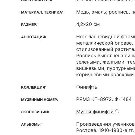
Медь, эмаль; роспись, 
МАТЕРИАЛ, ТЕХНИКА:
4,2х20 см
РАЗМЕР:
Нож ланцевидной формы
АННОТАЦИЯ:
металлической оправе.
стилизованный растите
Роспись выполнена син
зелеными, желтыми, те
вишневыми, пурпурными
коричневыми красками.
Финифть
КОЛЛЕКЦИЯ:
РЯМЗ КП-8972. Ф-1484
МУЗЕЙНЫЙ НОМЕР:
Музей финифти
ЭКСПОЗИЦИИ:
Произведения учеников
АЛЬБОМЫ:
Ростове. 1910-1930-е гг.