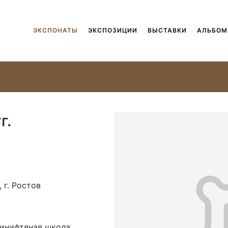
ЭКСПОНАТЫ
ЭКСПОЗИЦИИ
ВЫСТАВКИ
АЛЬБО
г.
 г. Ростов
финифтяная школа