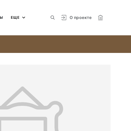
О проекте
МЫ
ЕЩЕ