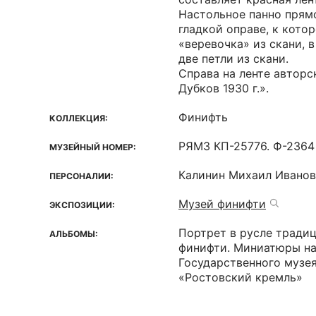
Настольное панно прям
гладкой оправе, к кото
«веревочка» из скани, 
две петли из скани.
Справа на ленте авторс
Дубков 1930 г.».
Финифть
КОЛЛЕКЦИЯ:
РЯМЗ КП-25776. Ф-2364
МУЗЕЙНЫЙ НОМЕР:
Калинин Михаил Иванов
ПЕРСОНАЛИИ:
Музей финифти
ЭКСПОЗИЦИИ:
Портрет в русле тради
АЛЬБОМЫ:
финифти. Миниатюры на
Государственного музе
«Ростовский кремль»