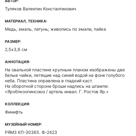
АВТОР:
Туляков Валентин Константинович
МАТЕРИАЛ, ТЕХНИКА:
Медь, эмаль, латунь; живопись по эмали, пайка
РАЗМЕР:
2,5х3,6 см
АННОТАЦИЯ:
На овальной пластине крупным планом изображены две
белые чайки, летящие над синей водой на фоне голубого
неба. Пластина оправлена в гладкий каст.
На оборотной стороне броши надпись на штампе:
«Яроблкоопинсоюз / артель инвал. Г. Ростов Яр.»
КОЛЛЕКЦИЯ:
Финифть
МУЗЕЙНЫЙ НОМЕР:
РЯМЗ КП-30365. Ф-2423