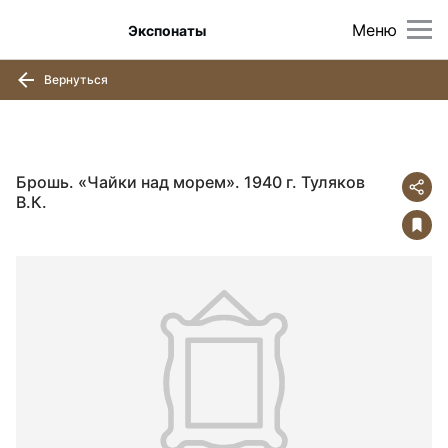
Меню
Экспонаты
Вернуться
Брошь. «Чайки над морем». 1940 г. Туляков
В.К.