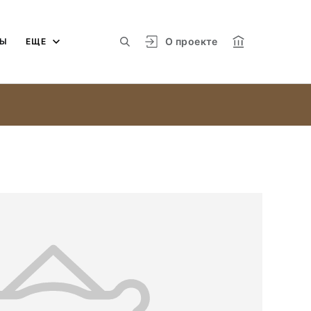
О проекте
МЫ
ЕЩЕ