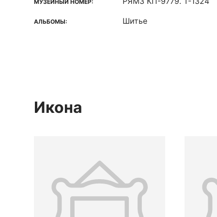
РЯМЗ КП-9779. Т-1324
МУЗЕЙНЫЙ НОМЕР:
Шитье
АЛЬБОМЫ:
Икона