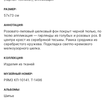
РАЗМЕР:
57х73 см
АННОТАЦИЯ:
Розовато-лиловый шелковый фон покрыт черной тюлью, по
тюлю аппликация — гирлянды из голубых и розовых роз. В
центре крест из серебряной тесьмы. Рамка средника из
серебристого кружева. Подкладка светло-кремового
мелкоузорного шелка.
КОЛЛЕКЦИЯ:
Изделия из тканей
МУЗЕЙНЫЙ НОМЕР:
РЯМЗ КП-10141. Т-1496
АЛЬБОМЫ:
Шитье