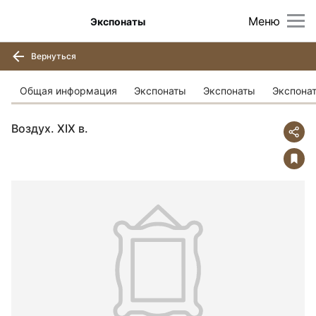
Меню
Экспонаты
Вернуться
Общая информация
Экспонаты
Экспонаты
Экспона
Воздух. ХIХ в.