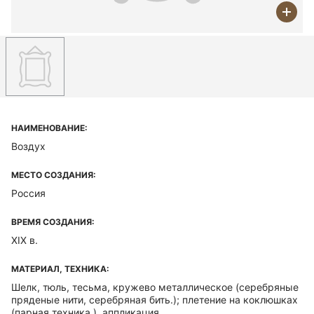
НАИМЕНОВАНИЕ:
Воздух
МЕСТО СОЗДАНИЯ:
Россия
ВРЕМЯ СОЗДАНИЯ:
ХIХ в.
МАТЕРИАЛ, ТЕХНИКА:
Шелк, тюль, тесьма, кружево металлическое (серебряные
пряденые нити, серебряная бить.); плетение на коклюшках
(парная техника.), аппликация