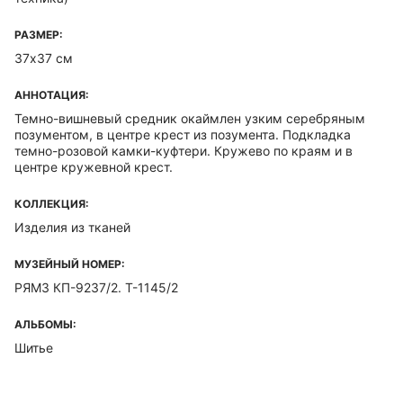
РАЗМЕР:
37х37 см
АННОТАЦИЯ:
Темно-вишневый средник окаймлен узким серебряным
позументом, в центре крест из позумента. Подкладка
темно-розовой камки-куфтери. Кружево по краям и в
центре кружевной крест.
КОЛЛЕКЦИЯ:
Изделия из тканей
МУЗЕЙНЫЙ НОМЕР:
РЯМЗ КП-9237/2. Т-1145/2
АЛЬБОМЫ:
Шитье