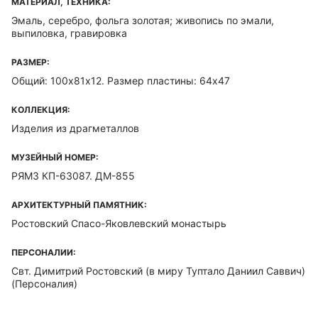
МАТЕРИАЛ, ТЕХНИКА:
Эмаль, серебро, фольга золотая; живопись по эмали,
выпиловка, гравировка
РАЗМЕР:
Общий: 100х81х12. Размер пластины: 64х47
КОЛЛЕКЦИЯ:
Изделия из драгметаллов
МУЗЕЙНЫЙ НОМЕР:
РЯМЗ КП-63087. ДМ-855
АРХИТЕКТУРНЫЙ ПАМЯТНИК:
Ростовский Спасо-Яковлевский монастырь
ПЕРСОНАЛИИ:
Свт. Димитрий Ростовский (в миру Туптало Даниил Саввич)
(Персоналия)