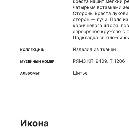
креста нашит мелкий р
четырьмя вставками зел
Стороны креста лукови
сторон — лучи. Поля из
коричневого штофа, по
серебряное кружево с 
Подкладка светло-сине
Изделия из тканей
КОЛЛЕКЦИЯ:
РЯМЗ КП-9409. Т-1206
МУЗЕЙНЫЙ НОМЕР:
Шитье
АЛЬБОМЫ:
Икона