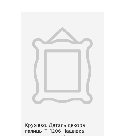
Кружево. Деталь декора
палицы Т–1206 Нашивка —