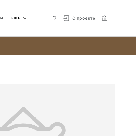
О проекте
МЫ
ЕЩЕ