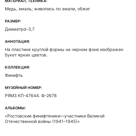
МАТЕРИАЛ, ТЕХНИКА:
Медь, эмаль; живопись по эмали, обжиг
РАЗМЕР:
Диаметрd-3,7
АННОТАЦИЯ:
На пластине круглой формы на черном фоне изображен
букет ярких цветов.
КОЛЛЕКЦИЯ:
Финифть
МУЗЕЙНЫЙ НОМЕР:
РЯМЗ КП-47644. Ф-2678
АЛЬБОМЫ:
«Ростовские финифтяники—участники Великой
Отечественной войны (1941–1945)»