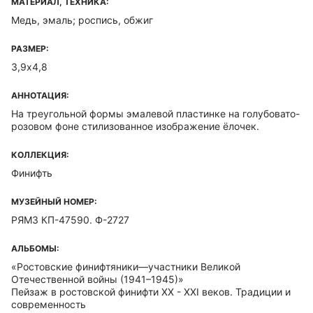
МАТЕРИАЛ, ТЕХНИКА:
Медь, эмаль; роспись, обжиг
РАЗМЕР:
3,9х4,8
АННОТАЦИЯ:
На треугольной формы эмалевой пластинке на голубовато-
розовом фоне стилизованное изображение ёлочек.
КОЛЛЕКЦИЯ:
Финифть
МУЗЕЙНЫЙ НОМЕР:
РЯМЗ КП-47590. Ф-2727
АЛЬБОМЫ:
«Ростовские финифтяники—участники Великой
Отечественной войны (1941–1945)»
Пейзаж в ростовской финифти ХХ - ХХI веков. Традиции и
современность