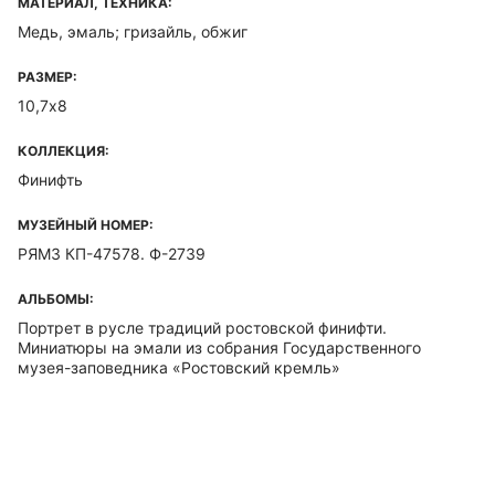
МАТЕРИАЛ, ТЕХНИКА:
Медь, эмаль; гризайль, обжиг
РАЗМЕР:
10,7х8
КОЛЛЕКЦИЯ:
Финифть
МУЗЕЙНЫЙ НОМЕР:
РЯМЗ КП-47578. Ф-2739
АЛЬБОМЫ:
Портрет в русле традиций ростовской финифти.
Миниатюры на эмали из собрания Государственного
музея-заповедника «Ростовский кремль»