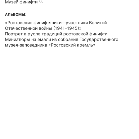
Музей финифти
АЛЬБОМЫ:
«Ростовские финифтяники—участники Великой
Отечественной войны (1941–1945)»
Портрет в русле традиций ростовской финифти.
Миниатюры на эмали из собрания Государственного
музея-заповедника «Ростовский кремль»