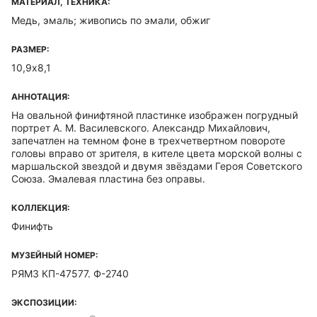
МАТЕРИАЛ, ТЕХНИКА:
Медь, эмаль; живопись по эмали, обжиг
РАЗМЕР:
10,9х8,1
АННОТАЦИЯ:
На овальной финифтяной пластинке изображен погрудный
портрет А. М. Василевского. Александр Михайлович,
запечатлен на темном фоне в трехчетвертном повороте
головы вправо от зрителя, в кителе цвета морской волны с
маршальской звездой и двумя звёздами Героя Советского
Союза. Эмалевая пластина без оправы.
КОЛЛЕКЦИЯ:
Финифть
МУЗЕЙНЫЙ НОМЕР:
РЯМЗ КП-47577. Ф-2740
ЭКСПОЗИЦИИ: