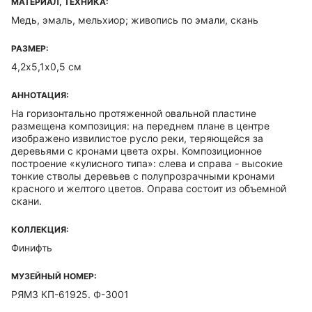
МАТЕРИАЛ, ТЕХНИКА:
Медь, эмаль, мельхиор; живопись по эмали, скань
РАЗМЕР:
4,2х5,1х0,5 см
АННОТАЦИЯ:
На горизонтально протяженной овальной пластине
размещена композиция: на переднем плане в центре
изображено извилистое русло реки, теряющейся за
деревьями с кронами цвета охры. Композиционное
построение «кулисного типа»: слева и справа - высокие
тонкие стволы деревьев с полупрозрачными кронами
красного и желтого цветов. Оправа состоит из объемной
скани.
КОЛЛЕКЦИЯ:
Финифть
МУЗЕЙНЫЙ НОМЕР:
РЯМЗ КП-61925. Ф-3001