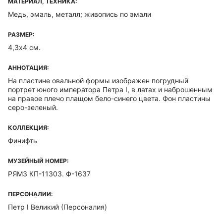
МАТЕРИАЛ, ТЕХНИКА:
Медь, эмаль, металл; живопись по эмали
РАЗМЕР:
4,3х4 см.
АННОТАЦИЯ:
На пластине овальной формы изображен погрудный
портрет юного императора Петра I, в латах и наброшенным
на правое плечо плащом бело-синего цвета. Фон пластины
серо-зеленый.
КОЛЛЕКЦИЯ:
Финифть
МУЗЕЙНЫЙ НОМЕР:
РЯМЗ КП-11303. Ф-1637
ПЕРСОНАЛИИ:
Петр I Великий (Персоналия)