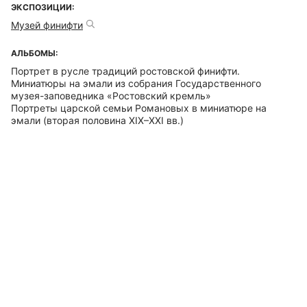
ЭКСПОЗИЦИИ:
Музей финифти
АЛЬБОМЫ:
Портрет в русле традиций ростовской финифти.
Миниатюры на эмали из собрания Государственного
музея-заповедника «Ростовский кремль»
Портреты царской семьи Романовых в миниатюре на
эмали (вторая половина XIX–XXI вв.)