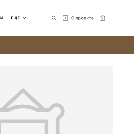
О проекте
МЫ
ЕЩЕ