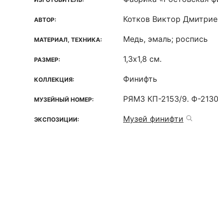
Котков Виктор Дмитриев
АВТОР:
Медь, эмаль; роспись
МАТЕРИАЛ, ТЕХНИКА:
1,3х1,8 см.
РАЗМЕР:
Финифть
КОЛЛЕКЦИЯ:
РЯМЗ КП-2153/9. Ф-2130
МУЗЕЙНЫЙ НОМЕР:
Музей финифти
ЭКСПОЗИЦИИ: