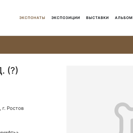
ЭКСПОНАТЫ
ЭКСПОЗИЦИИ
ВЫСТАВКИ
АЛЬБО
. (?)
 г. Ростов
инифть»