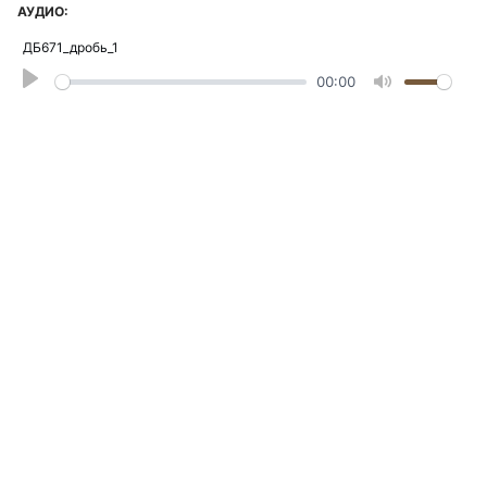
АУДИО:
ДБ671_дробь_1
Play
00:00
Mute