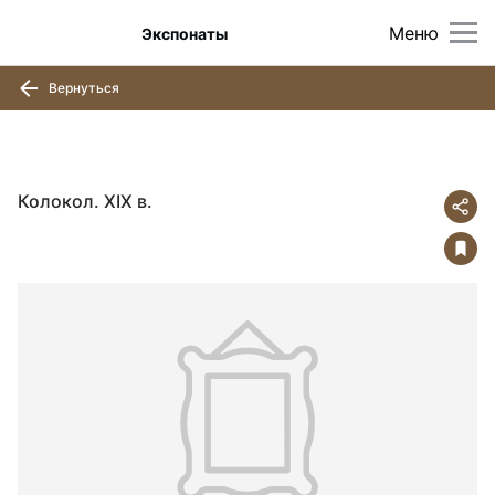
Меню
Экспонаты
Вернуться
Колокол. XIX в.